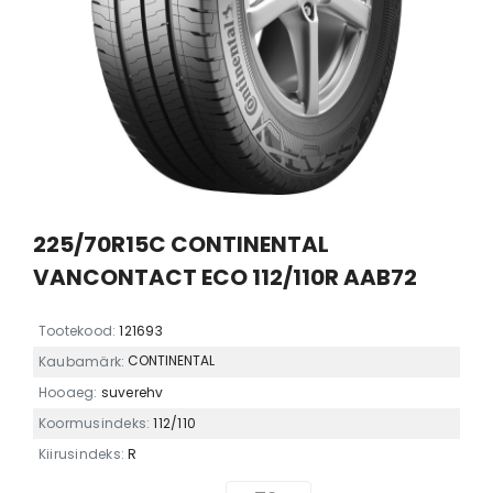
225/70R15C CONTINENTAL
VANCONTACT ECO 112/110R AAB72
Tootekood:
121693
CONTINENTAL
Kaubamärk:
Hooaeg:
suverehv
Koormusindeks:
112/110
Kiirusindeks:
R