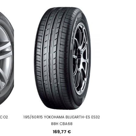
ECO2
195/60R15 YOKOHAMA BLUEARTH-ES ES32
88H CBA68
169,77 €