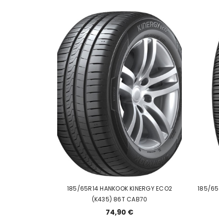
185/65R14 HANKOOK KINERGY ECO2
185/65
(K435) 86T CAB70
74,90 €