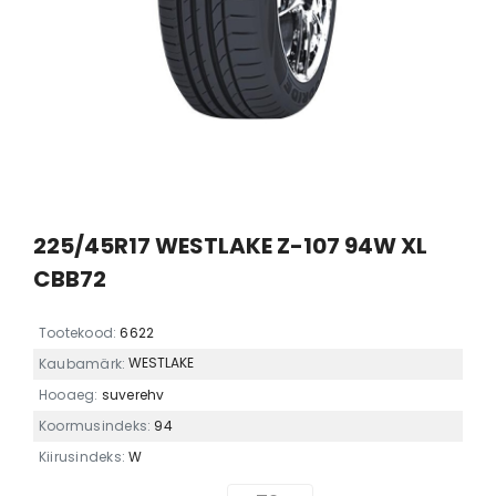
225/45R17 WESTLAKE Z-107 94W XL
CBB72
Tootekood:
6622
WESTLAKE
Kaubamärk:
Hooaeg:
suverehv
Koormusindeks:
94
Kiirusindeks:
W