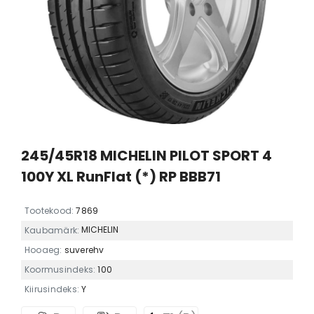
245/45R18 MICHELIN PILOT SPORT 4
100Y XL RunFlat (*) RP BBB71
Tootekood:
7869
MICHELIN
Kaubamärk:
Hooaeg:
suverehv
Koormusindeks:
100
Kiirusindeks:
Y